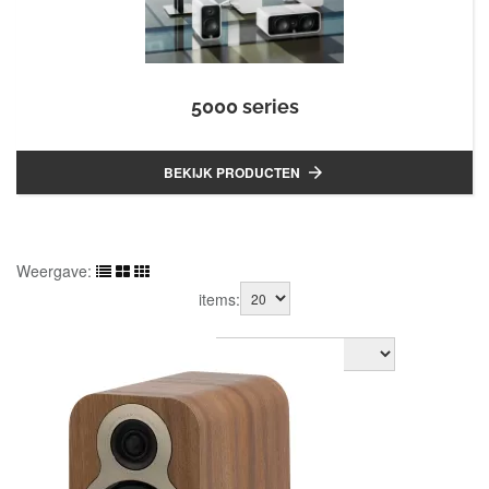
5000 series
BEKIJK PRODUCTEN

Weergave:
items:
Sorteer op: