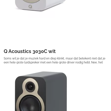
Q Acoustics 3030C wit
Soms wil je dat je muziek hard en diep klinkt, maar dat betekent niet dat je
een hele grote luidspreker met een hele grote driver nodig hebt. Nee, het
betekent dat je de 3030c nodig hebt.
€ 314,50
Prijs per stuk
