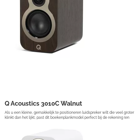
Q Acoustics 3010C Walnut
Als u een kleine, gemakkelijk te positioneren luidspreker wilt die veel groter
klinkt dan het lijkt, past dit boekenplankmodel perfect bij de rekening (en
uw ruimte).
€ 189,50
Prijs per stuk