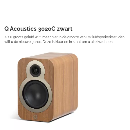
Q Acoustics 3020C zwart
Als u groots geluid wilt, maar niet in de grootte van uw luidsprekerkast, dan
wilt u de nieuwe 3020c. Deze is klaar en in staat om u alle kracht en
dynamiek van uw favoriete muziek te laten ervaren.
€ 249,50
Prijs per stuk
