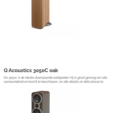
Q Acoustics 3050C oak
De 3050c is de ideale vloerstaande luidspreker. Hij is groot genoeg om alle
aanwezigheid en kracht te beschrijven, en alle details en delicatesse te
onthullen die in je muziek zit.
€ 549,50
Prijs per stuk
