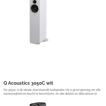

Q Acoustics 3050C wit
De 3050c is de ideale vloerstaande luidspreker. Hij is groot genoeg om alle
aanwezigheid en kracht te beschrijven, en alle details en delicatesse te
onthullen die in je muziek zit.
€ 549,50