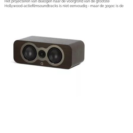
Het projecteren van dialogen naar de voorgrond van de grootste
Hollywood-actiefilmsoundtracks is niet eenvoudig - maar de 3090c is de
center-channel speaker om dat te doen.
€ 379,00
Prijs per stuk
