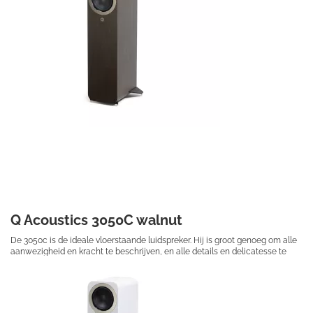
Q Acoustics 3050C walnut
De 3050c is de ideale vloerstaande luidspreker. Hij is groot genoeg om alle
aanwezigheid en kracht te beschrijven, en alle details en delicatesse te
onthullen die in je muziek zit.
€ 549,50
Prijs per stuk