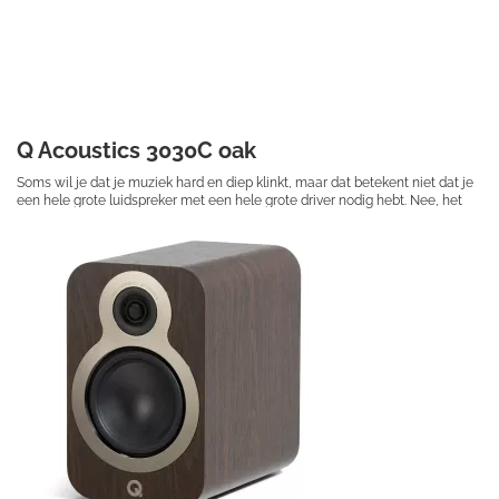
Q Acoustics 3030C oak
Soms wil je dat je muziek hard en diep klinkt, maar dat betekent niet dat je
een hele grote luidspreker met een hele grote driver nodig hebt. Nee, het
betekent dat je de 3030c nodig hebt.
€ 314,50
Prijs per stuk
