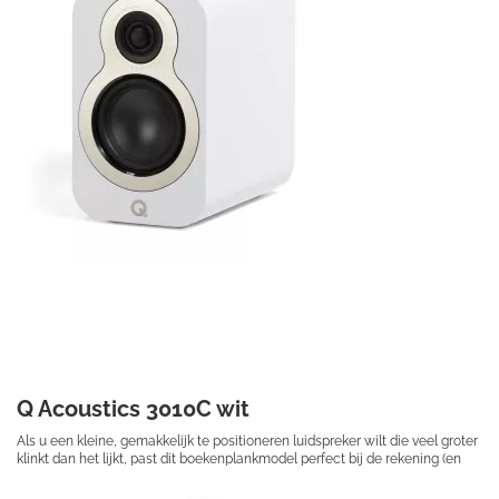

Q Acoustics 3010C wit
Als u een kleine, gemakkelijk te positioneren luidspreker wilt die veel groter
klinkt dan het lijkt, past dit boekenplankmodel perfect bij de rekening (en
uw ruimte).