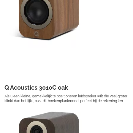
Q Acoustics 3010C oak
Als u een kleine, gemakkelijk te positioneren luidspreker wilt die veel groter
klinkt dan het lijkt, past dit boekenplankmodel perfect bij de rekening (en
uw ruimte).
€ 189,50
Prijs per stuk
