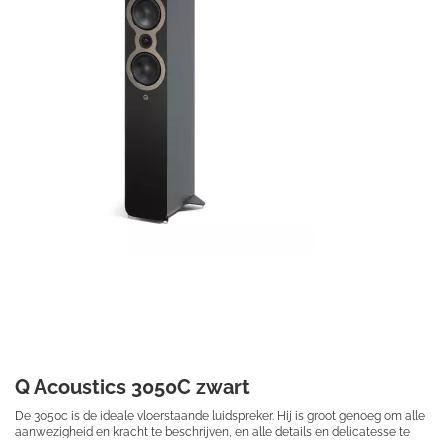
Prijs per stuk

Q Acoustics 3050C zwart
De 3050c is de ideale vloerstaande luidspreker. Hij is groot genoeg om alle
aanwezigheid en kracht te beschrijven, en alle details en delicatesse te