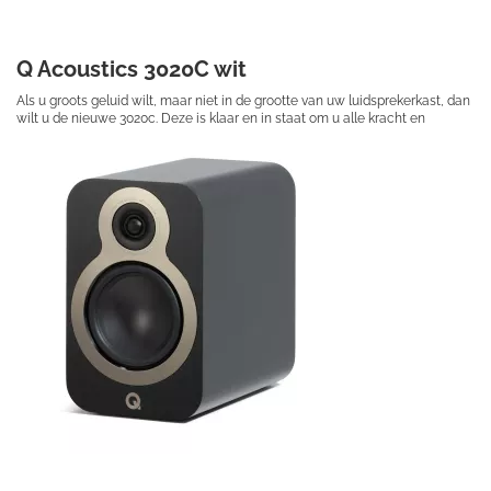
Q Acoustics 3020C wit
Als u groots geluid wilt, maar niet in de grootte van uw luidsprekerkast, dan
wilt u de nieuwe 3020c. Deze is klaar en in staat om u alle kracht en
dynamiek van uw favoriete muziek te laten ervaren.
€ 249,50
Prijs per stuk
