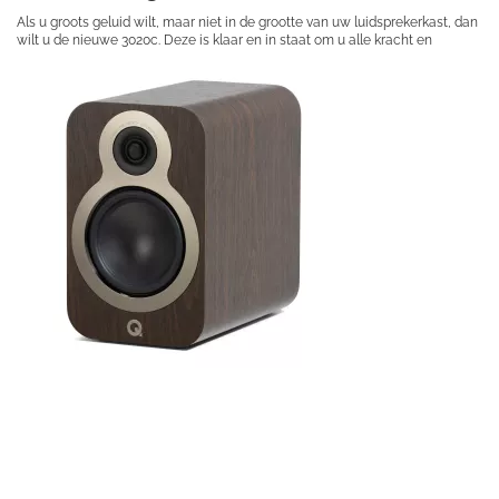
Als u groots geluid wilt, maar niet in de grootte van uw luidsprekerkast, dan
wilt u de nieuwe 3020c. Deze is klaar en in staat om u alle kracht en
dynamiek van uw favoriete muziek te laten ervaren.
€ 249,50
Prijs per stuk
