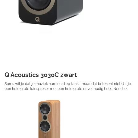
Q Acoustics 3030C zwart
Soms wil je dat je muziek hard en diep klinkt, maar dat betekent niet dat je
een hele grote luidspreker met een hele grote driver nodig hebt. Nee, het
betekent dat je de 3030c nodig hebt.
€ 314,50
Prijs per stuk
