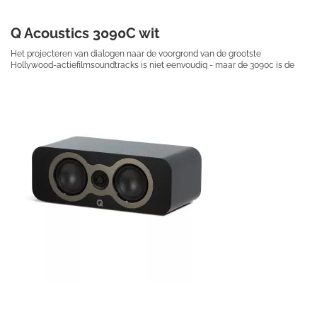
Q Acoustics 3090C wit
Het projecteren van dialogen naar de voorgrond van de grootste
Hollywood-actiefilmsoundtracks is niet eenvoudig - maar de 3090c is de
center-channel speaker om dat te doen.
€ 379,00
Prijs per stuk
